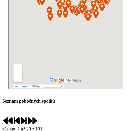
Seznam pobočných spolků
Na první stránku
Předchozí
Další
Na poslední stránku
záznam 1 až 20 z 101